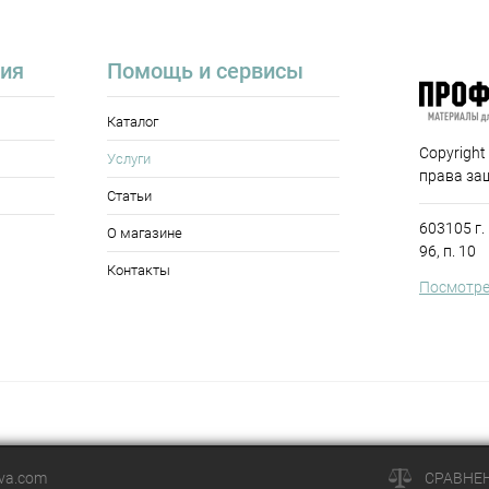
ия
Помощь и сервисы
Каталог
Copyright
Услуги
права за
Статьи
603105 г.
О магазине
96, п. 10
Контакты
Посмотре
ova.com
СРАВНЕ