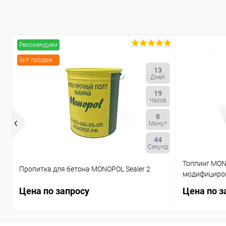
Рекомендуем
Хит продаж
13
Дней
19
Часов
8
Минут
43
Секунд
Топпинг MON
Пропитка для бетона MONOPOL Sealer 2
модифициро
Цена по запросу
Цена по з