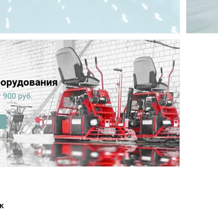
борудования
 900 руб.
к