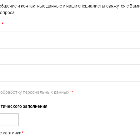
общение и контактные данные и наши специалисты свяжутся с Вам
опроса.
н
*
а
обработку персональных данных.
*
атического заполнения
с картинки
*