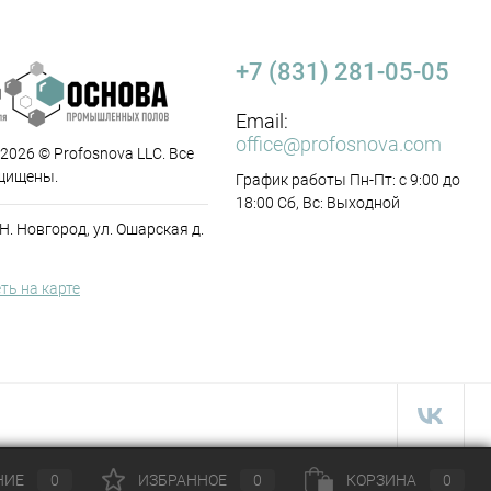
+7 (831) 281-05-05
Email:
office@profosnova.com
 2026 © Profosnova LLC. Все
щищены.
График работы Пн-Пт: с 9:00 до
18:00 Сб, Вс: Выходной
 Н. Новгород, ул. Ошарская д.
ть на карте
НИЕ
0
ИЗБРАННОЕ
0
КОРЗИНА
0