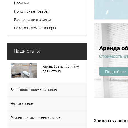
Новинки
Популярные товары
Распродажи и скидки
Рекомендуемые товары
Аренда о
Наши статьи
Стоимость от
Как выбрать пропитку
для бетона
Подробнее
Виды промышленных полов
Нарезка швов
Ремонт промышленных полов
Заказать звоно