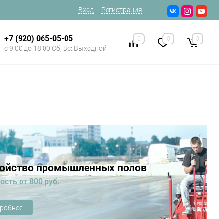
Вход
Регистрация
+7 (920) 065-05-05
0
0
0
с 9:00 до 18:00 Сб, Вс: Выходной
ройство промышленных полов
ость от 800 руб.
робнее