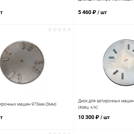
5 460 ₽
шт
/ шт
В корзину
В корз
 клик
К сравнению
Купить в 1 клик
ое
В наличии
В избранное
Диск для затирочных машин
тирочных машин 975мм (3мм)
(4зац. х/к)
10 300 ₽
шт
/ шт