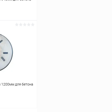
ину
К сравнению
В наличии
 1200мм для бетона