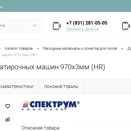
ты
+7 (831) 281-05-05
Заказать звонок
•
•
•
Каталог товаров
Расходные материалы и оснастка для полов
Д
х машин 970х3мм (HR)
затирочных машин 970х3мм (HR)
ХАРАКТЕРИСТИКИ
ПОХОЖИЕ ТОВАРЫ
Описание товара: