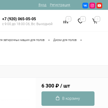
Вход
Регистрация
+7 (920) 065-05-05
0
0
0
с 9:00 до 18:00 Сб, Вс: Выходной
•
•
ля затирочных машин для полов
Диски для полов
6 300 ₽
/ шт
В корзину