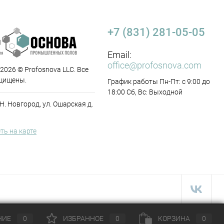
+7 (831) 281-05-05
Email:
office@profosnova.com
 2026 © Profosnova LLC. Все
щищены.
График работы Пн-Пт: с 9:00 до
18:00 Сб, Вс: Выходной
 Н. Новгород, ул. Ошарская д.
ть на карте
НИЕ
0
ИЗБРАННОЕ
0
КОРЗИНА
0