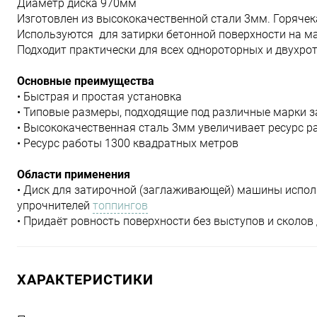
Диаметр диска 970мм
Изготовлен из высококачественной стали 3мм. Горяче
Используются для затирки бетонной поверхности на машин
Подходит практически для всех однороторных и двухр
Основные преимущества
• Быстрая и простая установка
• Типовые размеры, подходящие под различные марки 
• Высококачественная сталь 3мм увеличивает ресурс р
• Ресурс работы 1300 квадратных метров
Области применения
• Диск для затирочной (заглаживающей) машины исполь
упрочнителей
топпингов
• Придаёт ровность поверхности без выступов и сколо
ХАРАКТЕРИСТИКИ