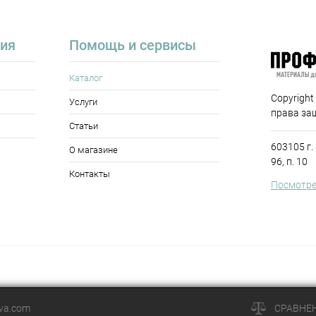
ия
Помощь и сервисы
Каталог
Copyright
Услуги
права за
Статьи
603105 г.
О магазине
96, п. 10
Контакты
Посмотре
ova.com
СРАВНЕ