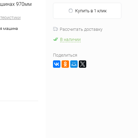
машинах 970мм
Купить в 1 клик
ктеристики
ая машина
Рассчитать доставку
В наличии
Поделиться