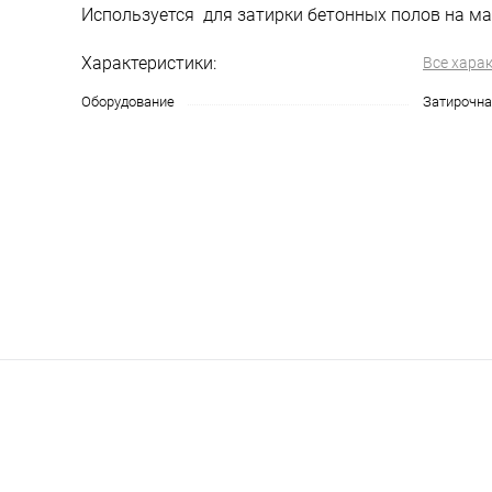
Используется для затирки бетонных полов на 
Характеристики:
Все хара
Оборудование
Затирочн