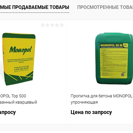
ое
В наличии
МЫЕ ПРОДАВАЕМЫЕ ТОВАРЫ
ПРОСМОТРЕННЫЕ ТОВ
OPOL Top 500
Пропитка для бетона MONOPOL
ванный кварцевый
упрочняющая
апросу
Цена по запросу