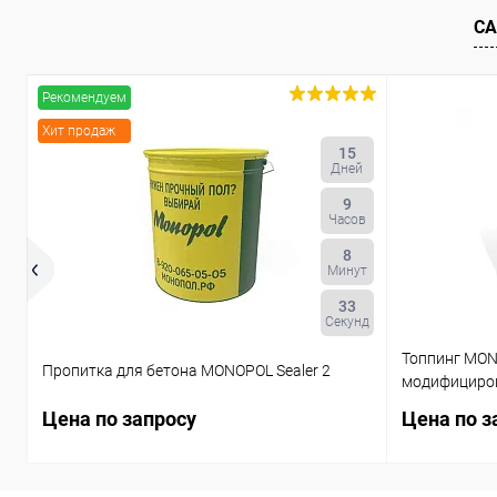
В избранное
В наличии
В избранн
СА
Рекомендуем
Хит продаж
15
Дней
9
Часов
8
Минут
32
Секунд
Топпинг MON
Пропитка для бетона MONOPOL Sealer 2
модифициро
Цена по запросу
Цена по з