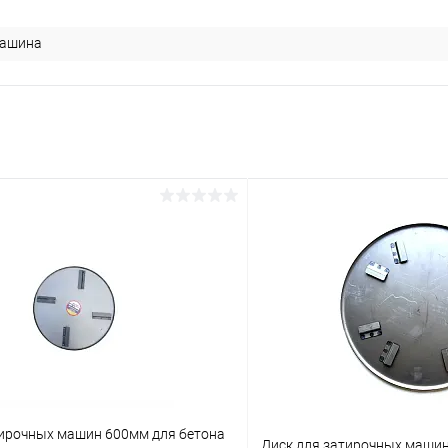
машина
тирочных машин 600мм для бетона
Диск для затирочных машин