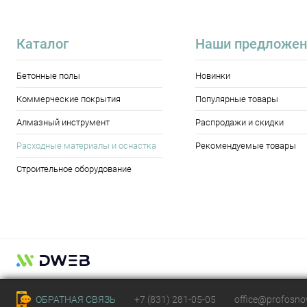
Каталог
Наши предложен
Бетонные полы
Новинки
Коммерческие покрытия
Популярные товары
Алмазный инструмент
Распродажи и скидки
Расходные материалы и оснастка
Рекомендуемые товары
Строительное оборудование
ОБРАТНАЯ СВЯЗЬ
+7 (831) 281-05-05
office@profosn