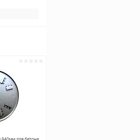
 940мм для бетона