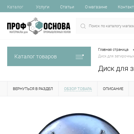
Каталог
Услуги
Статьи
О магазине
Контак
Главная страница
Каталог товаров
Диск для затирочны
Диск для 
ВЕРНУТЬСЯ В РАЗДЕЛ
ОБЗОР ТОВАРА
ОПИСАНИЕ