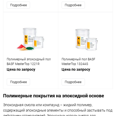
Подробнее
Подробнее
Полимерный эпоксидный пол
Полимерный пол BASF
BASF MasterTop 1221R
MasterTop 1324AS
Цена по запросу
Цена по запросу
Подробнее
Подробнее
Полимерные покрытия на эпоксидной основе
Эпоксидная смола или компаунд – жидкий полимер,
содержащий эпоксидные элементы и способный застывать под
действием отвердителей. Эпоксидка используется для