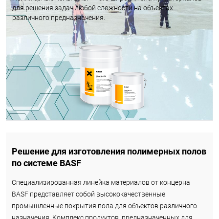
для решения задач любой сложности на объектах
различного предназначения.
Решение для изготовления полимерных полов
по системе BASF
Специализированная линейка материалов от концерна
BASF представляет собой высококачественные
промышленные покрытия пола для объектов различного
назначения. Комплекс продуктов, предназначенных для