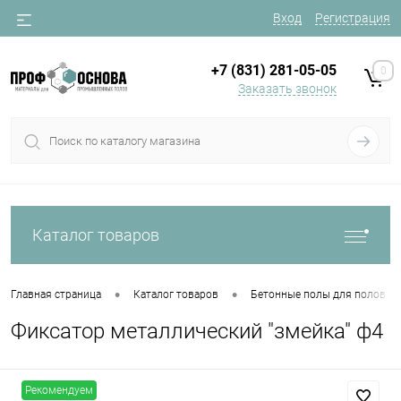
Вход
Регистрация
+7 (831) 281-05-05
0
Заказать звонок
Каталог товаров
•
•
Главная страница
Каталог товаров
Бетонные полы для полов
Фиксатор металлический "змейка" ф4
Рекомендуем