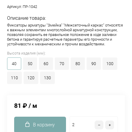
Артикул:
ПР-1042
Описание товара:
Фиксаторы арматуры "Змейка" "Межсеточный каркас" относятся
к важным элементам многослойной арматурной конструкции,
позволяя сохранить ее правильное положение в ходе заливки
бетона и гарантируя расчетные параметры его прочности и
устойчивости к механическим и прочим воздействиям.
Высота изделия (мм):
40
50
60
70
80
90
100
110
120
130
81 ₽
/ м
В корзину