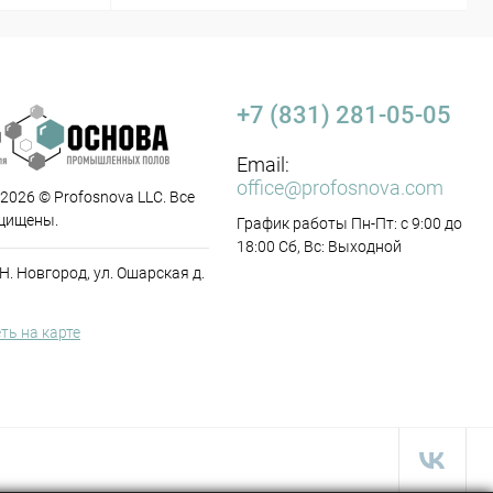
+7 (831) 281-05-05
Email:
office@profosnova.com
 2026 © Profosnova LLC. Все
щищены.
График работы Пн-Пт: с 9:00 до
18:00 Сб, Вс: Выходной
 Н. Новгород, ул. Ошарская д.
ть на карте