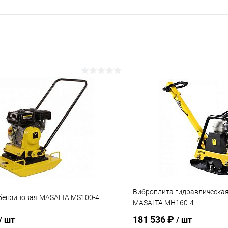
Виброплита гидравлическа
бензиновая MASALTA MS100-4
MASALTA MH160-4
181 536 ₽
/ шт
/ шт