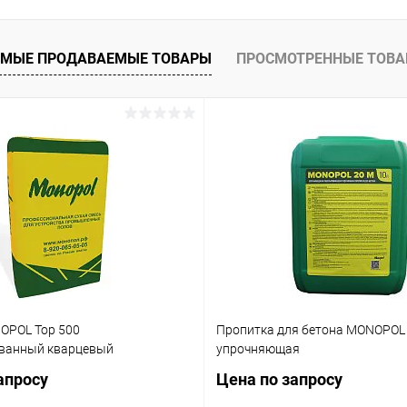
 клик
К сравнению
Купить в 1 клик
ое
Под заказ
В избранное
МЫЕ ПРОДАВАЕМЫЕ ТОВАРЫ
ПРОСМОТРЕННЫЕ ТОВ
OPOL Top 500
Пропитка для бетона MONOPOL
ванный кварцевый
упрочняющая
апросу
Цена по запросу