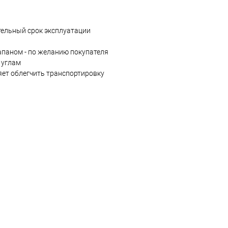
тельный срок эксплуатации
паном - по желанию покупателя
 углам
ет облегчить транспортировку