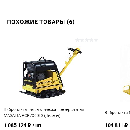
ПОХОЖИЕ ТОВАРЫ (6)
Виброплита гидравлическая реверсивная
Виброплита 
MASALTA PCR7060LS (Дизель)
1 085 124 ₽
104 811 ₽
/ шт