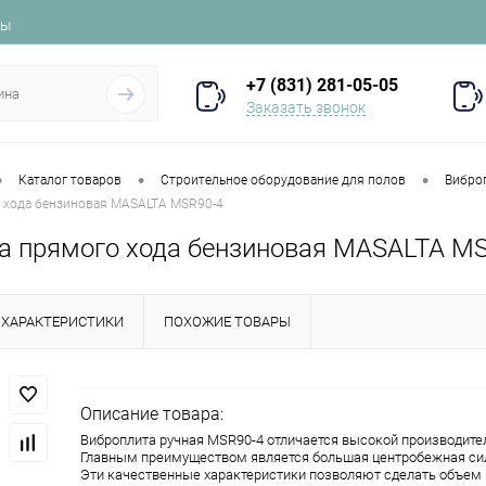
ты
+7 (831) 281-05-05
Заказать звонок
•
•
•
Каталог товаров
Строительное оборудование для полов
Вибро
 хода бензиновая MASALTA MSR90-4
а прямого хода бензиновая MASALTA M
ХАРАКТЕРИСТИКИ
ПОХОЖИЕ ТОВАРЫ
Описание товара:
Виброплита ручная MSR90-4 отличается высокой производите
Главным преимуществом является большая центробежная сил
Эти качественные характеристики позволяют сделать объем 